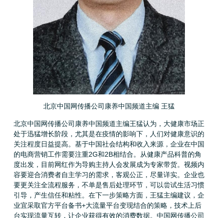
北京中国网传播公司康养中国频道主编 王猛
北京中国网传播公司康养中国频道主编王猛认为，大健康市场正
处于迅猛增长阶段，尤其是在疫情的影响下，人们对健康意识的
关注程度日益提高。基于中国社会结构和收入来源，企业在中国
的电商营销工作需要注重2G和2B相结合。从健康产品科普的角
度出发，目前网红作为导购主持人会发展成为专家带货。视频内
容要迎合消费者自主学习的需求，客观公正，尽量详实。企业也
要更关注全流程服务，不单是售后处理环节，可以尝试生活习惯
引导，产生信任和粘性。在下一步策略方面，王猛主编建议，企
业宜采取官方平台备书+大流量平台变现结合的策略，技术上后
台实现流量互转，让企业获得有效的消费数据。中国网传播公司