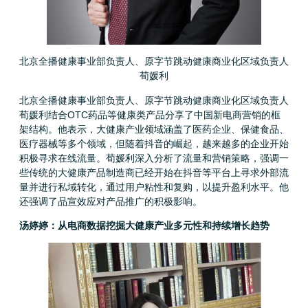
北京全播健康事业部负责人、原字节跳动健康商业化区域负责人
荀媛利
北京全播健康事业部负责人、原字节跳动健康商业化区域负责人
荀媛利结合OTC药品等健康类产品分享了中国新电商营销的框
架结构。他表示，大健康产业领域涵盖了医药企业、保健食品、
医疗器械等多个领域，但随着抖音的崛起，越来越多的企业开始
积极寻求在线流量。荀媛利深入分析了流量和营销策略，强调一
些传统的大健康产品制造商已经开始在抖音等平台上寻求外部流
量并进行私域转化，通过用户粘性和复购，以提升盈利水平。他
还强调了品宣效应对产品推广的积极影响。
汤婷婷：从电商数据挖掘大健康产业多元性和持续增长趋势