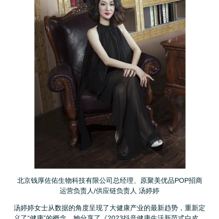
北京钱厚佐佑生物科技有限公司总经理、原聚美优品POP招商
运营负责人/供应链负责人 汤婷婷
汤婷婷女士从数据的角度呈现了大健康产业的最新趋势，重新定
义了“健康”的概念。她分享了《2023抖音健康生活新范式白皮