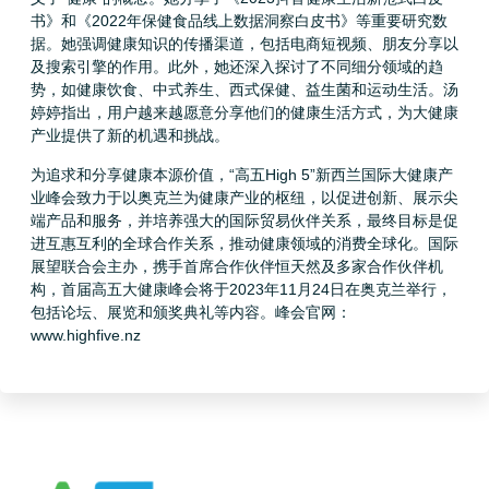
书》和《2022年保健食品线上数据洞察白皮书》等重要研究数
据。她强调健康知识的传播渠道，包括电商短视频、朋友分享以
及搜索引擎的作用。此外，她还深入探讨了不同细分领域的趋
势，如健康饮食、中式养生、西式保健、益生菌和运动生活。汤
婷婷指出，用户越来越愿意分享他们的健康生活方式，为大健康
产业提供了新的机遇和挑战。
为追求和分享健康本源价值，“高五High 5”新西兰国际大健康产
业峰会致力于以奥克兰为健康产业的枢纽，以促进创新、展示尖
端产品和服务，并培养强大的国际贸易伙伴关系，最终目标是促
进互惠互利的全球合作关系，推动健康领域的消费全球化。国际
展望联合会主办，携手首席合作伙伴恒天然及多家合作伙伴机
构，首届高五大健康峰会将于2023年11月24日在奥克兰举行，
包括论坛、展览和颁奖典礼等内容。峰会官网：
www.highfive.nz